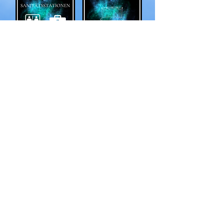
Parkmöglichkeiten
Hier finden Sie verschiedene
Parkmöglichkeiten für eine
angenehme Anreise.