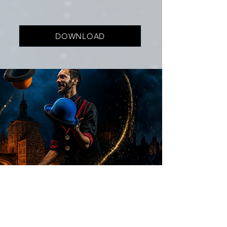
DOWNLOAD
Bilder Pressekonferenz
am
11.06.2026